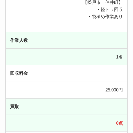
【松戸市 仲井町】
・軽トラ回収
・袋積め作業あり
作業人数
1名
回収料金
25,000円
買取
0点