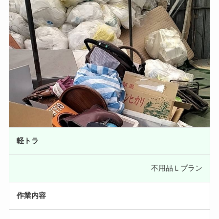
軽トラ
不用品Ｌプラン
作業内容