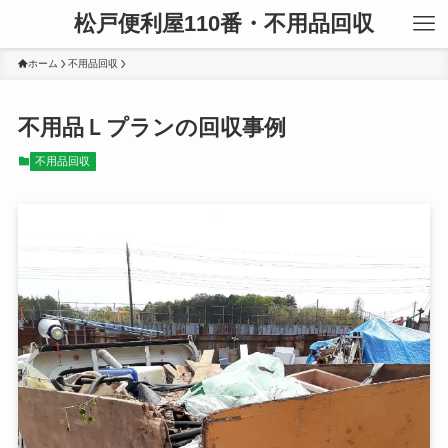
松戸便利屋110番・不用品回収
ホーム
不用品回収
不用品Ｌプランの回収事例
不用品回収