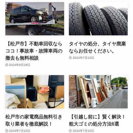
【松戸市】不動車回収なら
タイヤの処分、タイヤ廃棄
ココ！事故車・故障車両の
ならお任せください。
撤去も無料相談
2024年7月10日
2024年9月28日
松戸市の家電廃品無料引き
【引越し前に】賢く解決！
取り業者を徹底解説！
粗大ゴミの処分方法6選
2024年7月10日
2024年7月10日