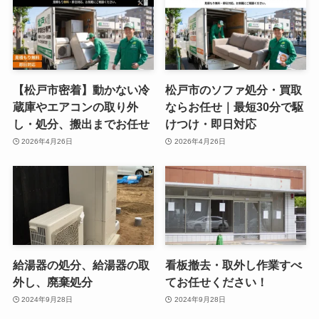
【松戸市密着】動かない冷
松戸市のソファ処分・買取
蔵庫やエアコンの取り外
ならお任せ｜最短30分で駆
し・処分、搬出までお任せ
けつけ・即日対応
2026年4月26日
2026年4月26日
給湯器の処分、給湯器の取
看板撤去・取外し作業すべ
外し、廃棄処分
てお任せください！
2024年9月28日
2024年9月28日