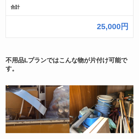
合計
25,000円
不用品Lプランではこんな物が片付け可能で
す。